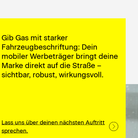
Gib Gas mit starker
Fahrzeugbeschriftung: Dein
mobiler Werbeträger bringt deine
Marke direkt auf die Straße –
sichtbar, robust, wirkungsvoll.
Lass uns über deinen nächsten Auftritt
sprechen.