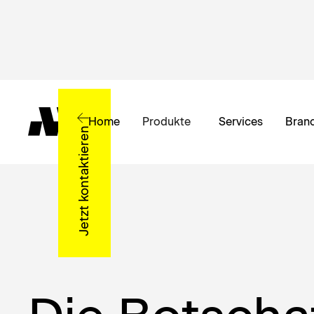
Home
Produkte
Services
Bran
Jetzt kontaktieren