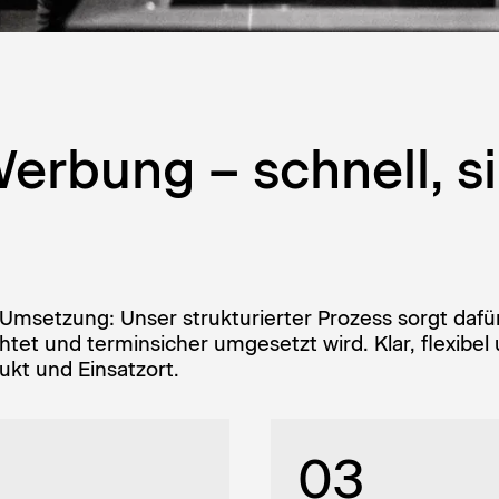
Werbung – schnell, s
 Umsetzung: Unser strukturierter Prozess sorgt dafür
et und terminsicher umgesetzt wird. Klar, flexibel u
ukt und Einsatzort.
2
03