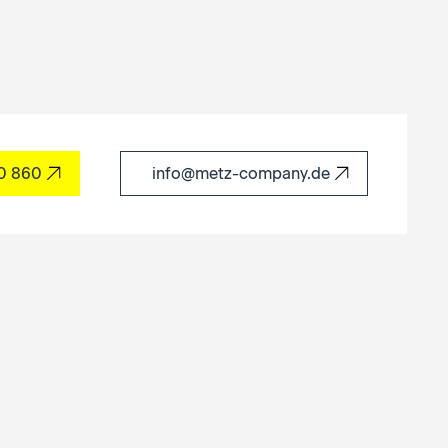
60 860
info@metz-company.de