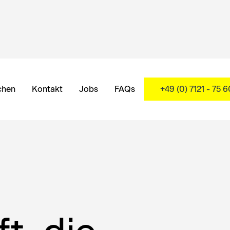
chen
Kontakt
Jobs
FAQs
+49 (0) 7121 - 75 