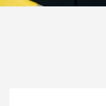
Von der kreativen Idee bis zur perfe
Vollverklebungen, Lackschutz und 
Produkte
Präzision, Tempo und Beständigkeit 