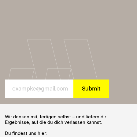
Mit deiner Anmeldung stimmst du
unseren Nutzungsbedingungen,
unserer
Datenschutzerklärung
und
dem
Hinweis zur Datenerhebung
zu.
Wir denken mit, fertigen selbst – und liefern dir
Ergebnisse, auf die du dich verlassen kannst.
Du findest uns hier: