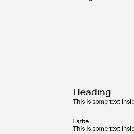
Heading
This is some text insid
Farbe
This is some text insid