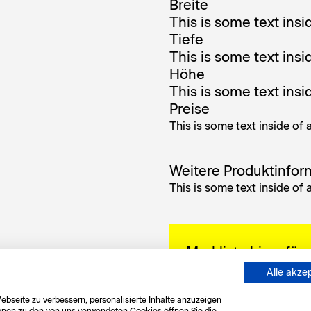
Breite
This is some text insid
Tiefe
This is some text insid
Höhe
This is some text insid
Preise
This is some text inside of 
Weitere Produktinfor
This is some text inside of 
Merkliste hinzufüg
Alle akze
bseite zu verbessern, personalisierte Inhalte anzuzeigen