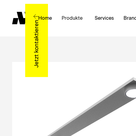
Home
Produkte
Services
Bran
Jetzt kontaktieren