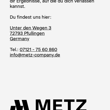
dir Ergebnisse, auf die du dich verlassen
kannst.
Du findest uns hier:
Unter den Wegen 3
72793 Pfullingen
Germany
Tel.:
07121 - 75 60 860
info@metz-company.de