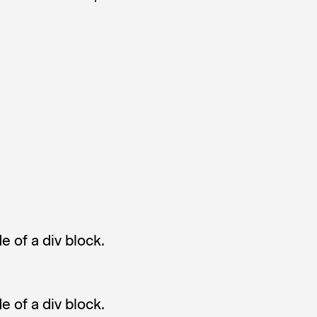
e of a div block.
e of a div block.